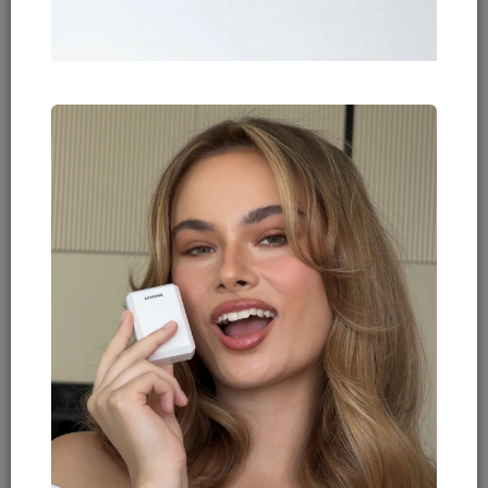
אנו מחוייבים תמיד להמשיך ליזום, להוביל, לחדש
ולשווק עבור כל קהל לקוחותינו
את האיכות הגבוהה ביותר הקיימת לצד שירות
אדיב וחם.
מזמינים אתכם להצטרף למשפחת לאביור,
לבקר ולשמור איתנו על קשר.