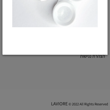
צור קשר
החזרות והחלפות
שאלות נפוצות
מ י ד ע כ ל ל י
תקנון האתר
מדיניות משלוחים
מדיניות הפרטיות
הצהרת נגישות
LAVIORE
© 2022 All Rights Reserved